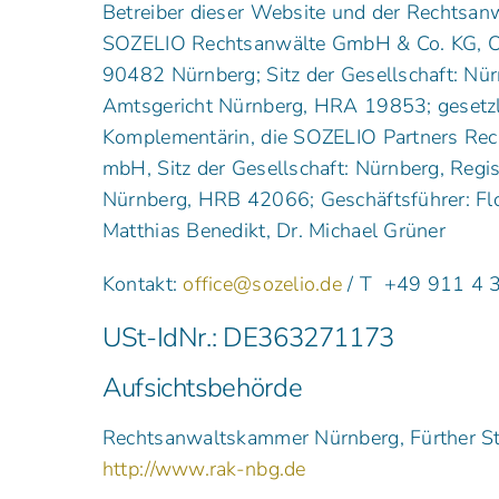
Betreiber dieser Website und der Rechtsanwa
SOZELIO Rechtsanwälte GmbH & Co. KG, O
90482 Nürnberg; Sitz der Gesellschaft: Nürn
Amtsgericht Nürnberg, HRA 19853; gesetzli
Komplementärin, die SOZELIO Partners Rec
mbH, Sitz der Gesellschaft: Nürnberg, Regis
Nürnberg, HRB 42066; Geschäftsführer: Flo
Matthias Benedikt, Dr. Michael Grüner
Kontakt:
office@sozelio.de
/ T +49 911 4 
USt-IdNr.: DE363271173
Aufsichtsbehörde
Rechtsanwaltskammer Nürnberg, Fürther St
http://www.rak-nbg.de