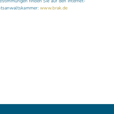
estimmungen finden Sie auf den Internet-
chtsanwaltskammer:
www.brak.de