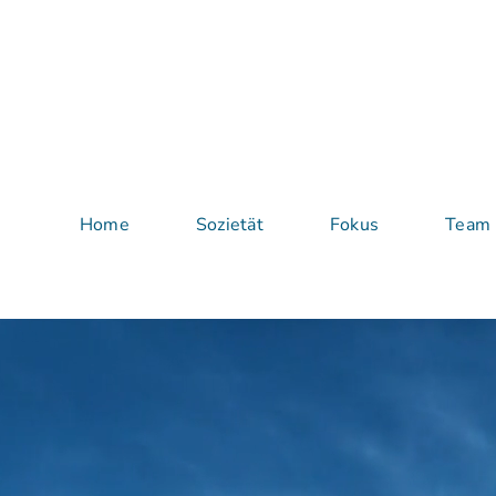
Zum
Inhalt
springen
Home
Sozietät
Fokus
Team