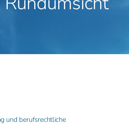
e Rundumsicht
g und berufsrechtliche