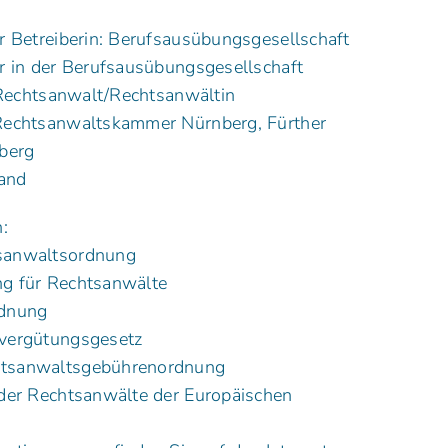
 Betreiberin: Berufsausübungsgesellschaft
r in der Berufsausübungsgesellschaft
 Rechtsanwalt/Rechtsanwältin
Rechtsanwaltskammer Nürnberg, Fürther
berg
land
:
sanwaltsordnung
g für Rechtsanwälte
rdnung
vergütungsgesetz
tsanwaltsgebührenordnung
der Rechtsanwälte der Europäischen